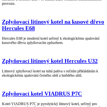
provozu.
Zplyňovací litinový kotel na kusové dřevo
Hercules E68
Hercules E68 je moderní kotel určený k ekologickému spalování
kusového dřeva zplyňovacím způsobem.
Zplyňovací litinový kotel Hercules U32
Litinový zplyňovací kotel na tuhá paliva s ručním přikládáním k
ekologickému spalování černého uhlí a hnědého uhlí.
Zplyňovací kotel VIADRUS P7C
Kotel VIADRUS P7C je pyrolytický litinový kotel, určený pro