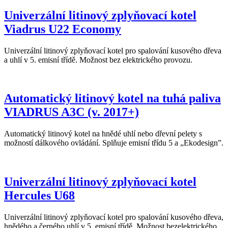
Univerzální litinový zplyňovací kotel
Viadrus U22 Economy
Univerzální litinový zplyňovací kotel pro spalování kusového dřeva
a uhlí v 5. emisní třídě. Možnost bez elektrického provozu.
Automatický litinový kotel na tuhá paliva
VIADRUS A3C (v. 2017+)
Automatický litinový kotel na hnědé uhlí nebo dřevní pelety s
možností dálkového ovládání. Splňuje emisní třídu 5 a „Ekodesign”.
Univerzální litinový zplyňovací kotel
Hercules U68
Univerzální litinový zplyňovací kotel pro spalování kusového dřeva,
hnědého a černého uhlí v 5. emisní třídě. Možnost bezelektrického